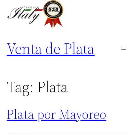
Skip
to
content
Venta de Plata
Tag:
Plata
Plata por Mayoreo