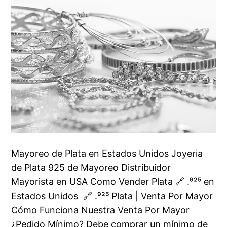
Mayoreo de Plata en Estados Unidos Joyeria
de Plata 925 de Mayoreo Distribuidor
Mayorista en USA Como Vender Plata 🔗 .⁹²⁵ en
Estados Unidos 🔗 .⁹²⁵ Plata | Venta Por Mayor
Cómo Funciona Nuestra Venta Por Mayor
¿Pedido Mínimo? Debe comprar un mínimo de