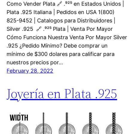
Como Vender Plata 🔗 .⁹²⁵ en Estados Unidos |
Plata .925 Italiana | Pedidos en USA 1(800)
825-9452 | Catalogos para Distribuidores |
Silver .925 🔗 .⁹²⁵ Plata | Venta Por Mayor
Cómo Funciona Nuestra Venta Por Mayor Silver
.925 ¿Pedido Mínimo? Debe comprar un
mínimo de $300 dolares para calificar para
nuestros precios por…
February 28, 2022
Joyería en Plata .925