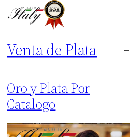
Skip
to
content
Venta de Plata
Oro y Plata Por
Catalogo