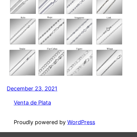
December 23, 2021
Venta de Plata
Proudly powered by
WordPress