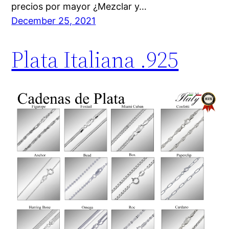
precios por mayor ¿Mezclar y…
December 25, 2021
Plata Italiana .925