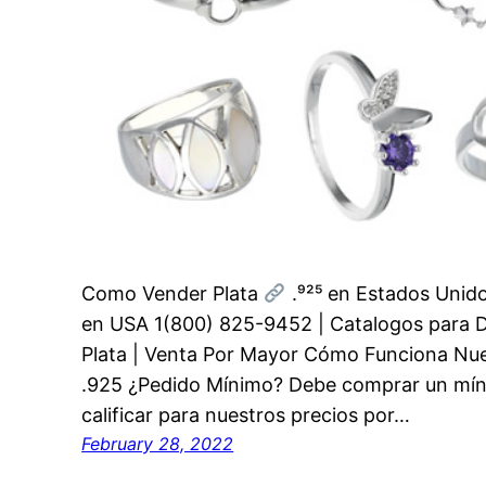
Como Vender Plata
.⁹²⁵ en Estados Unidos
en USA 1(800) 825-9452 | Catalogos para Di
Plata | Venta Por Mayor Cómo Funciona Nue
.925 ¿Pedido Mínimo? Debe comprar un mín
calificar para nuestros precios por…
February 28, 2022