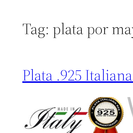
Tag:
plata por ma
Plata .925 Italia