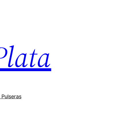
Plata
 Pulseras