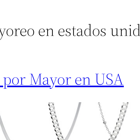
yoreo en estados uni
na por Mayor en USA