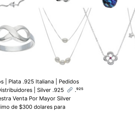
 | Plata .925 Italiana | Pedidos
stribuidores | Silver .925
.⁹²⁵
stra Venta Por Mayor Silver
imo de $300 dolares para