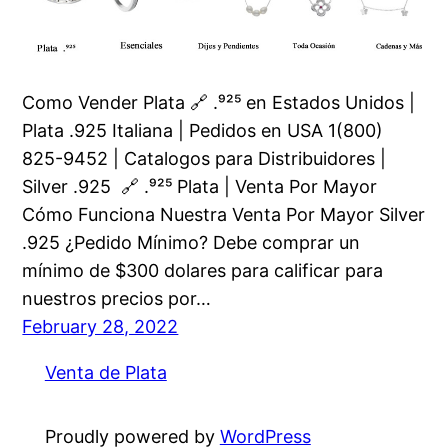
Como Vender Plata 🔗 .⁹²⁵ en Estados Unidos |
Plata .925 Italiana | Pedidos en USA 1(800)
825-9452 | Catalogos para Distribuidores |
Silver .925 🔗 .⁹²⁵ Plata | Venta Por Mayor
Cómo Funciona Nuestra Venta Por Mayor Silver
.925 ¿Pedido Mínimo? Debe comprar un
mínimo de $300 dolares para calificar para
nuestros precios por…
February 28, 2022
Venta de Plata
Proudly powered by
WordPress