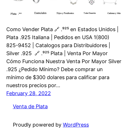
Como Vender Plata 🔗 .⁹²⁵ en Estados Unidos |
Plata .925 Italiana | Pedidos en USA 1(800)
825-9452 | Catalogos para Distribuidores |
Silver .925 🔗 .⁹²⁵ Plata | Venta Por Mayor
Cómo Funciona Nuestra Venta Por Mayor Silver
.925 ¿Pedido Mínimo? Debe comprar un
mínimo de $300 dolares para calificar para
nuestros precios por…
February 28, 2022
Venta de Plata
Proudly powered by
WordPress