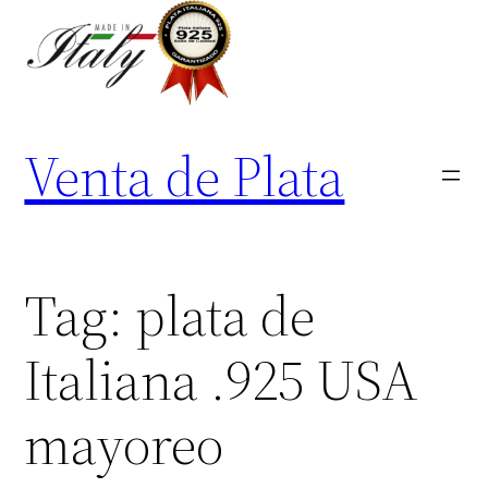
Skip
to
content
Venta de Plata
Tag:
plata de
Italiana .925 USA
mayoreo