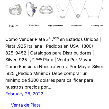
Como Vender Plata 🔗 .⁹²⁵ en Estados Unidos |
Plata .925 Italiana | Pedidos en USA 1(800)
825-9452 | Catalogos para Distribuidores |
Silver .925 🔗 .⁹²⁵ Plata | Venta Por Mayor
Cómo Funciona Nuestra Venta Por Mayor Silver
.925 ¿Pedido Mínimo? Debe comprar un
mínimo de $300 dolares para calificar para
nuestros precios por…
February 28, 2022
Venta de Plata