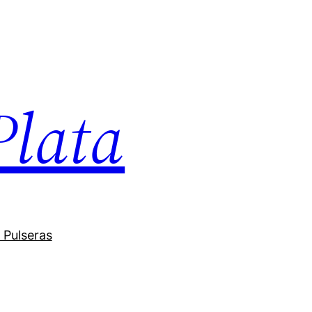
Plata
 Pulseras