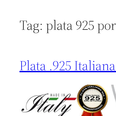
Tag:
plata 925 po
Plata .925 Italia