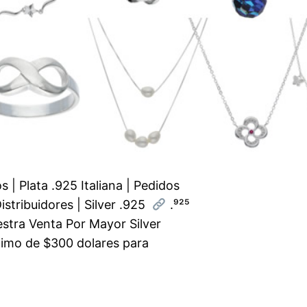
 | Plata .925 Italiana | Pedidos
stribuidores | Silver .925
.⁹²⁵
stra Venta Por Mayor Silver
imo de $300 dolares para