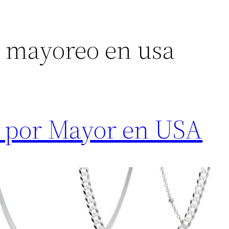
r mayoreo en usa
na por Mayor en USA