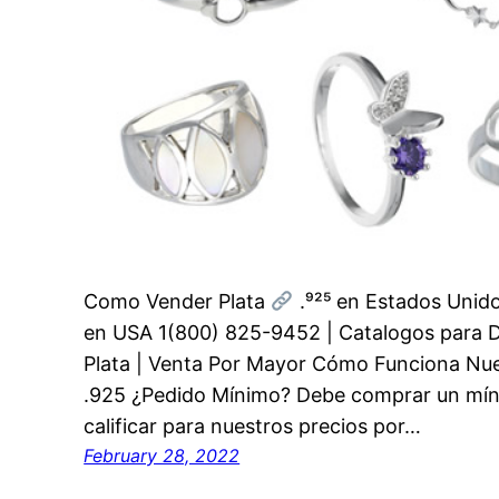
Como Vender Plata
.⁹²⁵ en Estados Unidos
en USA 1(800) 825-9452 | Catalogos para Di
Plata | Venta Por Mayor Cómo Funciona Nue
.925 ¿Pedido Mínimo? Debe comprar un mín
calificar para nuestros precios por…
February 28, 2022