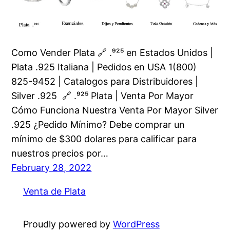
Como Vender Plata 🔗 .⁹²⁵ en Estados Unidos |
Plata .925 Italiana | Pedidos en USA 1(800)
825-9452 | Catalogos para Distribuidores |
Silver .925 🔗 .⁹²⁵ Plata | Venta Por Mayor
Cómo Funciona Nuestra Venta Por Mayor Silver
.925 ¿Pedido Mínimo? Debe comprar un
mínimo de $300 dolares para calificar para
nuestros precios por…
February 28, 2022
Venta de Plata
Proudly powered by
WordPress