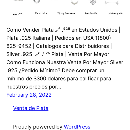
Como Vender Plata 🔗 .⁹²⁵ en Estados Unidos |
Plata .925 Italiana | Pedidos en USA 1(800)
825-9452 | Catalogos para Distribuidores |
Silver .925 🔗 .⁹²⁵ Plata | Venta Por Mayor
Cómo Funciona Nuestra Venta Por Mayor Silver
.925 ¿Pedido Mínimo? Debe comprar un
mínimo de $300 dolares para calificar para
nuestros precios por…
February 28, 2022
Venta de Plata
Proudly powered by
WordPress