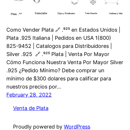
Como Vender Plata 🔗 .⁹²⁵ en Estados Unidos |
Plata .925 Italiana | Pedidos en USA 1(800)
825-9452 | Catalogos para Distribuidores |
Silver .925 🔗 .⁹²⁵ Plata | Venta Por Mayor
Cómo Funciona Nuestra Venta Por Mayor Silver
.925 ¿Pedido Mínimo? Debe comprar un
mínimo de $300 dolares para calificar para
nuestros precios por…
February 28, 2022
Venta de Plata
Proudly powered by
WordPress