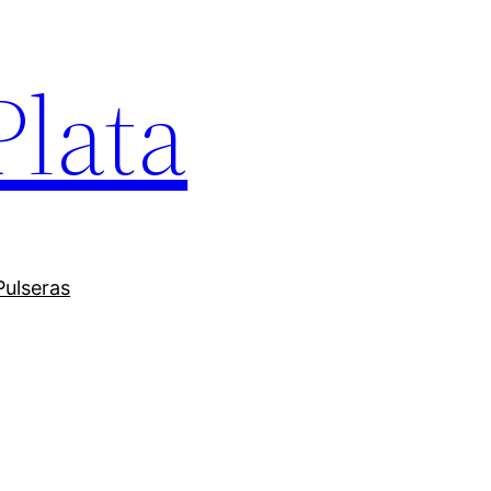
Plata
Pulseras